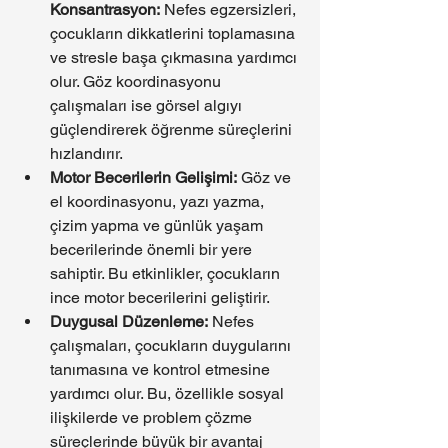
Konsantrasyon:
 Nefes egzersizleri, 
çocukların dikkatlerini toplamasına 
ve stresle başa çıkmasına yardımcı 
olur. Göz koordinasyonu 
çalışmaları ise görsel algıyı 
güçlendirerek öğrenme süreçlerini 
hızlandırır.
Motor Becerilerin Gelişimi:
 Göz ve 
el koordinasyonu, yazı yazma, 
çizim yapma ve günlük yaşam 
becerilerinde önemli bir yere 
sahiptir. Bu etkinlikler, çocukların 
ince motor becerilerini geliştirir.
Duygusal Düzenleme:
 Nefes 
çalışmaları, çocukların duygularını 
tanımasına ve kontrol etmesine 
yardımcı olur. Bu, özellikle sosyal 
ilişkilerde ve problem çözme 
süreçlerinde büyük bir avantaj 