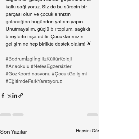
katkı sağlıyoruz. Siz de bu sürecin bir 
parçası olun ve çocuklarınızın 
geleceğine bugünden yatırım yapın.
Unutmayalım, güçlü bir toplum, sağlıklı 
bireylerle inşa edilir. Çocuklarımızın 
gelişimine hep birlikte destek olalım! 🌟
#BodrumİzgiİngilizKültürKoleji
#Anaokulu
#NefesEgzersizleri
#GözKoordinasyonu
#ÇocukGelişimi
#EğitimdeFarkYaratıyoruz
Hepsini Gör
Son Yazılar