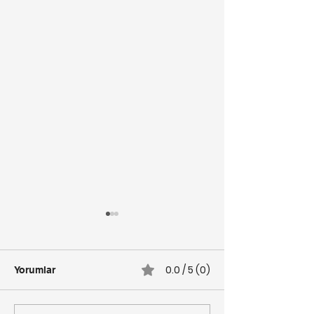
0.0 / 5 (0)
Yorumlar