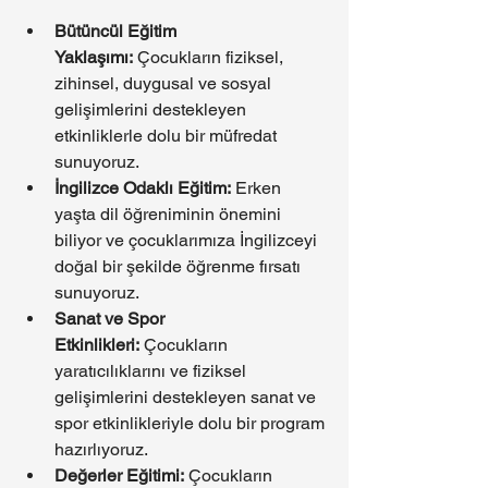
Bütüncül Eğitim 
Yaklaşımı:
 Çocukların fiziksel, 
zihinsel, duygusal ve sosyal 
gelişimlerini destekleyen 
etkinliklerle dolu bir müfredat 
sunuyoruz.
İngilizce Odaklı Eğitim:
 Erken 
yaşta dil öğreniminin önemini 
biliyor ve çocuklarımıza İngilizceyi 
doğal bir şekilde öğrenme fırsatı 
sunuyoruz.
Sanat ve Spor 
Etkinlikleri:
 Çocukların 
yaratıcılıklarını ve fiziksel 
gelişimlerini destekleyen sanat ve 
spor etkinlikleriyle dolu bir program 
hazırlıyoruz.
Değerler Eğitimi:
 Çocukların 