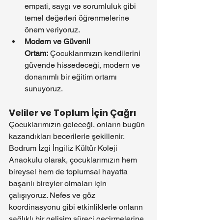
empati, saygı ve sorumluluk gibi 
temel değerleri öğrenmelerine 
önem veriyoruz.
Modern ve Güvenli 
Ortam:
 Çocuklarımızın kendilerini 
güvende hissedeceği, modern ve 
donanımlı bir eğitim ortamı 
sunuyoruz.
Veliler ve Toplum İçin Çağrı
Çocuklarımızın geleceği, onların bugün 
kazandıkları becerilerle şekillenir. 
Bodrum İzgi İngiliz Kültür Koleji 
Anaokulu olarak, çocuklarımızın hem 
bireysel hem de toplumsal hayatta 
başarılı bireyler olmaları için 
çalışıyoruz. Nefes ve göz 
koordinasyonu gibi etkinliklerle onların 
sağlıklı bir gelişim süreci geçirmelerine 