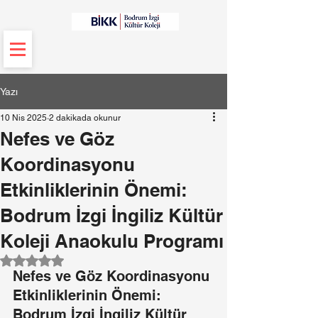
Yazı
10 Nis 2025
2 dakikada okunur
Nefes ve Göz
Koordinasyonu
Etkinliklerinin Önemi:
Bodrum İzgi İngiliz Kültür
Koleji Anaokulu Programı
5 üzerinden NaN yıldız
Nefes ve Göz Koordinasyonu 
Etkinliklerinin Önemi: 
Bodrum İzgi İngiliz Kültür 