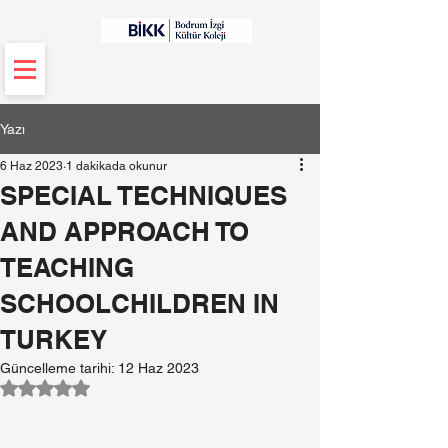
Yazı
6 Haz 2023
1 dakikada okunur
SPECIAL TECHNIQUES
AND APPROACH TO
TEACHING
SCHOOLCHILDREN IN
TURKEY
Güncelleme tarihi:
12 Haz 2023
5 üzerinden NaN yıldız