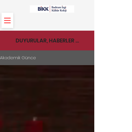
DUYURULAR, HABERLER ...
Akademik Günce