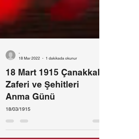
-
18 Mar 2022
1 dakikada okunur
18 Mart 1915 Çanakkale
Zaferi ve Şehitleri
Anma Günü
18/03/1915