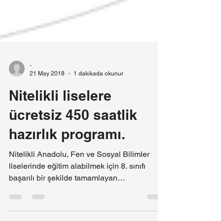
-
21 May 2018
1 dakikada okunur
Nitelikli liselere
ücretsiz 450 saatlik
hazırlık programı.
Nitelikli Anadolu, Fen ve Sosyal Bilimler