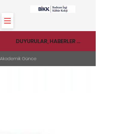
DUYURULAR, HABERLER ...
Akademik Günce