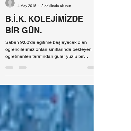
-
4 May 2018
2 dakikada okunur
B.İ.K. KOLEJİMİZDE
BİR GÜN.
Sabah 9:00'da eğitime başlayacak olan
öğrencilerimiz onları sınıflarında bekleyen
öğretmenleri tarafından güler yüzlü bir
şekilde...