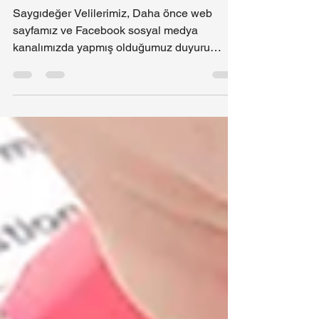
BIK Koleji Bisiklet Okul
Takımı kuruluyor!
Saygıdeğer Velilerimiz, Daha önce web
sayfamız ve Facebook sosyal medya
kanalımızda yapmış olduğumuz duyuru
neticesinde BİK-Bodrum...