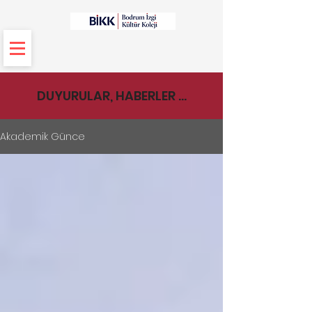
DUYURULAR, HABERLER ...
Akademik Günce