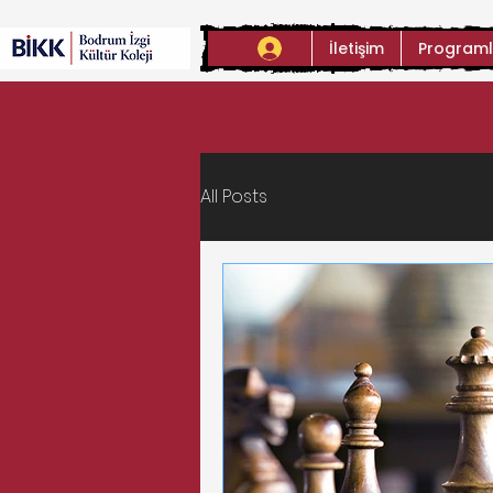
İletişim
Programl
All Posts