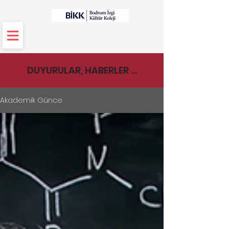
DUYURULAR, HABERLER ...
Akademik Günce