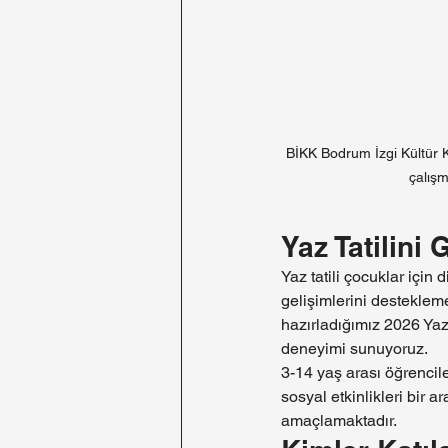
BİKK Bodrum İzgi Kültür Ko
çalışm
Yaz Tatilini 
Yaz tatili çocuklar içi
gelişimlerini destekleme
hazırladığımız 2026 Yaz 
deneyimi sunuyoruz.
3-14 yaş arası öğrencile
sosyal etkinlikleri bir 
amaçlamaktadır.