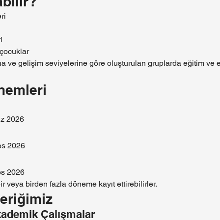
bilir?
ri
i
 çocuklar
a ve gelişim seviyelerine göre oluşturulan gruplarda eğitim ve et
nemleri
uz 2026
os 2026
os 2026
ir veya birden fazla döneme kayıt ettirebilirler.
eriğimiz
Akademik Çalışmalar