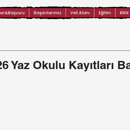
ar&Başvuru
Başarılarımız
Veli Alanı
Eğitim
BİKK
6 Yaz Okulu Kayıtları Ba
ıldız