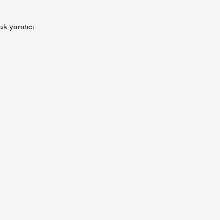
k yaratıcı 