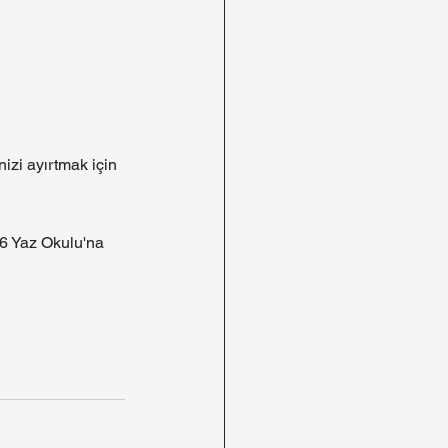
izi ayırtmak için 
6 Yaz Okulu'na 