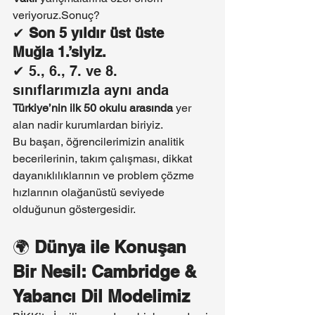
veriyoruz.Sonuç?
✔ 
Son 5 yıldır üst üste 
Muğla 1.’siyiz.
✔ 5., 6., 7. ve 8. 
sınıflarımızla aynı anda
Türkiye’nin ilk 50 okulu arasında
 yer 
alan nadir kurumlardan biriyiz.
Bu başarı, öğrencilerimizin analitik 
becerilerinin, takım çalışması, dikkat 
dayanıklılıklarının ve problem çözme 
hızlarının olağanüstü seviyede 
olduğunun göstergesidir.
🌍 
Dünya ile Konuşan 
Bir Nesil: Cambridge & 
Yabancı Dil Modelimiz