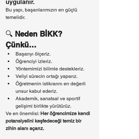
uygulanır.
Bu yapı, başarılarımızın en güçlü 
temelidir.
🔍 
Neden BİKK? 
Çünkü…
Başarıyı ölçeriz.
Öğrenciyi izleriz.
Yöntemimizi bilimle destekleriz.
Veliyi sürecin ortağı yaparız.
Öğretmenin istikrarını en değerli 
unsur kabul ederiz.
Akademik, sanatsal ve sportif 
gelişimi birlikte yürütürüz.
Ve en önemlisi: 
Her öğrencimize kendi 
potansiyelini keşfedeceği temiz bir 
zihin alanı açarız.