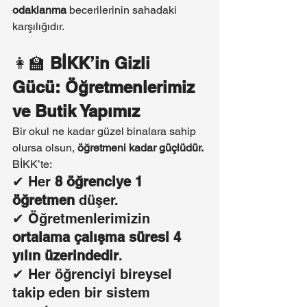
odaklanma
 becerilerinin sahadaki 
karşılığıdır.
👩‍🏫 
BİKK’in Gizli 
Gücü: Öğretmenlerimiz 
ve Butik Yapımız
Bir okul ne kadar güzel binalara sahip 
olursa olsun, 
öğretmeni kadar güçlüdür.
BİKK’te:
✔ Her 
8 öğrenciye 1 
öğretmen
 düşer.
✔ Öğretmenlerimizin 
ortalama çalışma süresi 4 
yılın üzerindedir
.
✔ Her öğrenciyi bireysel 
takip eden bir sistem 